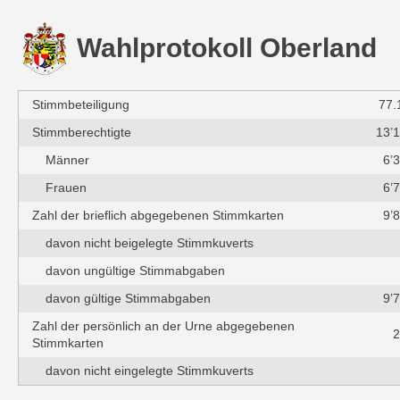
Wahlprotokoll Oberland
Stimmbeteiligung
77.
Stimmberechtigte
13’
Männer
6’
Frauen
6’
Zahl der brieflich abgegebenen Stimmkarten
9’
davon nicht beigelegte Stimmkuverts
davon ungültige Stimmabgaben
davon gültige Stimmabgaben
9’
Zahl der persönlich an der Urne abgegebenen
2
Stimmkarten
davon nicht eingelegte Stimmkuverts