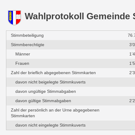
Wahlprotokoll Gemeinde
Stimmbeteiligung
76.
Stimmberechtigte
3’
Männer
1’
Frauen
1’
Zahl der brieflich abgegebenen Stimmkarten
2’
davon nicht beigelegte Stimmkuverts
davon ungültige Stimmabgaben
davon gültige Stimmabgaben
2’
Zahl der persönlich an der Urne abgegebenen
Stimmkarten
davon nicht eingelegte Stimmkuverts