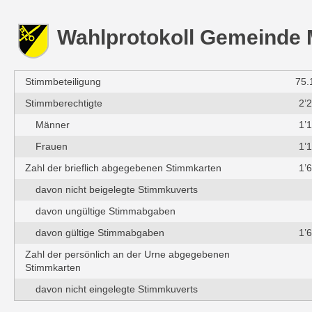
Wahlprotokoll Gemeinde
Stimmbeteiligung
75.
Stimmberechtigte
2’
Männer
1’
Frauen
1’
Zahl der brieflich abgegebenen Stimmkarten
1’
davon nicht beigelegte Stimmkuverts
davon ungültige Stimmabgaben
davon gültige Stimmabgaben
1’
Zahl der persönlich an der Urne abgegebenen
Stimmkarten
davon nicht eingelegte Stimmkuverts