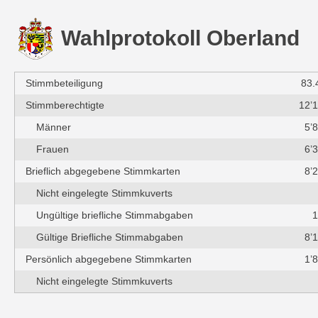
Wahlprotokoll Oberland
Stimmbeteiligung
83.
Stimmberechtigte
12’
Männer
5’
Frauen
6’
Brieflich abgegebene Stimmkarten
8’
Nicht eingelegte Stimmkuverts
Ungültige briefliche Stimmabgaben
1
Gültige Briefliche Stimmabgaben
8’
Persönlich abgegebene Stimmkarten
1’
Nicht eingelegte Stimmkuverts