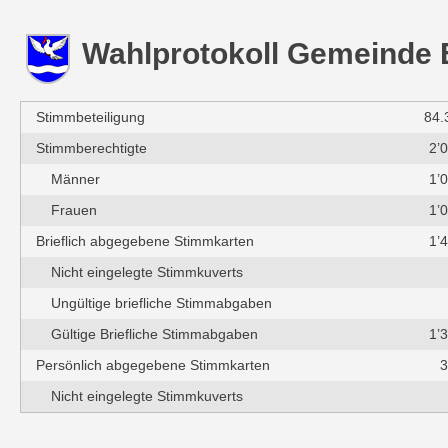
Wahlprotokoll Gemeinde
Stimmbeteiligung
84.
Stimmberechtigte
2’
Männer
1’
Frauen
1’
Brieflich abgegebene Stimmkarten
1’
Nicht eingelegte Stimmkuverts
Ungültige briefliche Stimmabgaben
Gültige Briefliche Stimmabgaben
1’
Persönlich abgegebene Stimmkarten
3
Nicht eingelegte Stimmkuverts