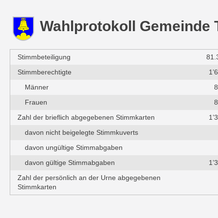
Wahlprotokoll Gemeinde 
Stimmbeteiligung
81.
Stimmberechtigte
1’
Männer
8
Frauen
8
Zahl der brieflich abgegebenen Stimmkarten
1’
davon nicht beigelegte Stimmkuverts
davon ungültige Stimmabgaben
davon gültige Stimmabgaben
1’
Zahl der persönlich an der Urne abgegebenen
Stimmkarten