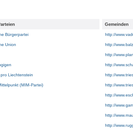
Parteien
Gemeinden
che Bürgerpartei
http://www.vadu
che Union
http://www.balz
http://www.plan
ngigen
http://www.scha
pro Liechtenstein
http://www.trie
ttelpunkt (MIM-Partei)
http://www.trie
http://www.esch
http://www.gamp
http://www.mau
http://www.rugge