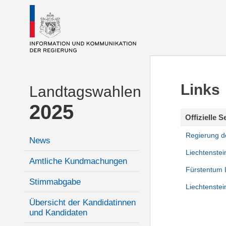
Links
Landtagswahlen
2025
Offizielle S
Regierung d
News
Liechtenste
Amtliche Kundmachungen
Fürstentum 
Stimmabgabe
Liechtenstei
Übersicht der Kandidatinnen
und Kandidaten