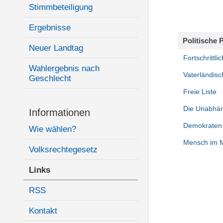
Stimmbeteiligung
Ergebnisse
Politische 
Neuer Landtag
Fortschrittli
Wahlergebnis nach
Vaterländis
Geschlecht
Freie Liste
Die Unabhä
Informationen
Demokraten 
Wie wählen?
Mensch im Mi
Volksrechtegesetz
Links
RSS
Kontakt