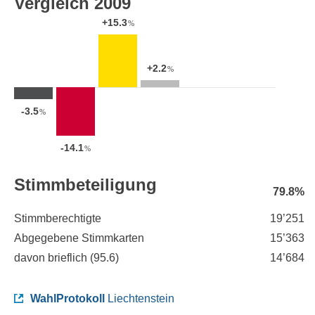
Vergleich 2009
+15.3
%
+2.2
%
-3.5
%
-14.1
%
Stimmbeteiligung
79.8%
Stimmberechtigte
19’251
Abgegebene Stimmkarten
15’363
davon brieflich (
95.6
)
14’684
WahlProtokoll
Liechtenstein