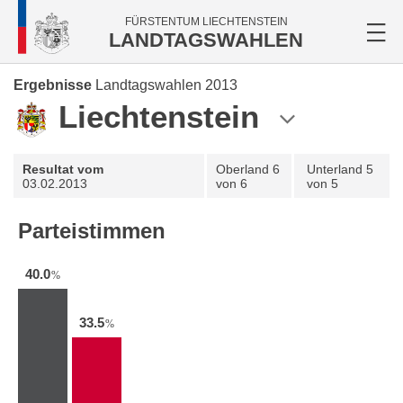
FÜRSTENTUM LIECHTENSTEIN
LANDTAGSWAHLEN
Ergebnisse
Landtagswahlen 2013
Liechtenstein
Resultat vom
Oberland
6
Unterland
5
03.02.2013
von 6
von 5
Parteistimmen
40.0
%
33.5
%