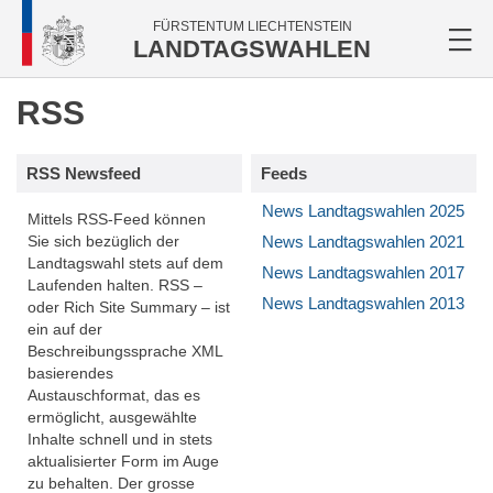
FÜRSTENTUM LIECHTENSTEIN
LANDTAGSWAHLEN
RSS
RSS Newsfeed
Feeds
News Landtagswahlen 2025
Mittels RSS-Feed können
News Landtagswahlen 2021
Sie sich bezüglich der
Landtagswahl stets auf dem
News Landtagswahlen 2017
Laufenden halten. RSS –
News Landtagswahlen 2013
oder Rich Site Summary – ist
ein auf der
Beschreibungssprache XML
basierendes
Austauschformat, das es
ermöglicht, ausgewählte
Inhalte schnell und in stets
aktualisierter Form im Auge
zu behalten. Der grosse