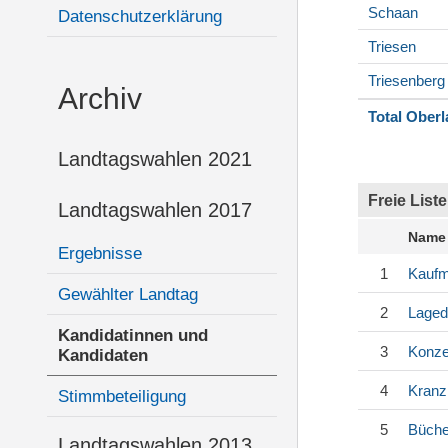
Schaan
Datenschutzerklärung
Triesen
Triesenberg
Archiv
Total Ober
Landtagswahlen 2021
Freie Liste
Landtagswahlen 2017
Name
Ergebnisse
1
Kauf
Gewählter Landtag
2
Laged
Kandidatinnen und
3
Konze
Kandidaten
4
Kranz
Stimmbeteiligung
5
Büche
Landtagswahlen 2013