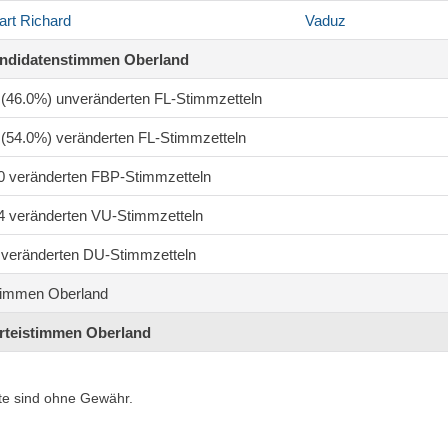
art
Richard
Vaduz
andidatenstimmen Oberland
1 (46.0%) unveränderten FL-Stimmzetteln
1 (54.0%) veränderten FL-Stimmzetteln
50 veränderten FBP-Stimmzetteln
14 veränderten VU-Stimmzetteln
8 veränderten DU-Stimmzetteln
timmen Oberland
arteistimmen Oberland
te sind ohne Gewähr.