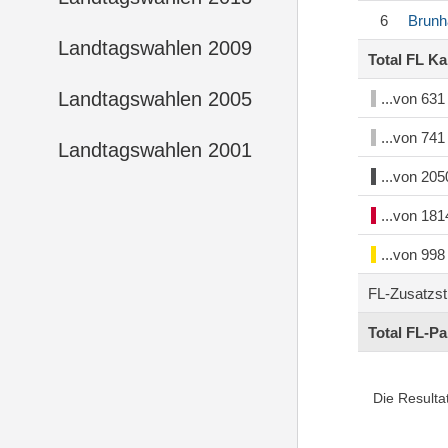
6
Brunh
Landtagswahlen 2009
Total FL K
Landtagswahlen 2005
...von 63
...von 74
Landtagswahlen 2001
...von 20
...von 18
...von 99
FL-Zusatzs
Total FL-P
Die Resulta