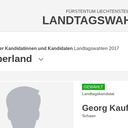
FÜRSTENTUM LIECHTENSTEI
LANDTAGSWA
der Kandidatinnen und Kandidaten
Landtagswahlen 2017
erland
GEWÄHLT
Landtagskandidat
Georg Kau
Schaan