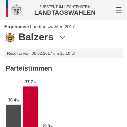
FÜRSTENTUM LIECHTENSTEIN
LANDTAGSWAHLEN
Ergebnisse
Landtagswahlen 2017
Balzers
Resultat vom 05.02.2017 um 16:10 Uhr
Parteistimmen
37.7
%
30.4
%
19.9
%