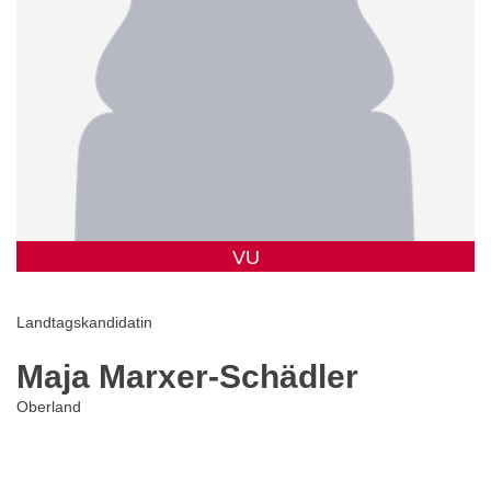
VU
Landtagskandidatin
Maja Marxer-Schädler
Oberland