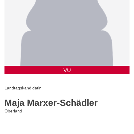
VU
Landtagskandidatin
Maja Marxer-Schädler
Oberland