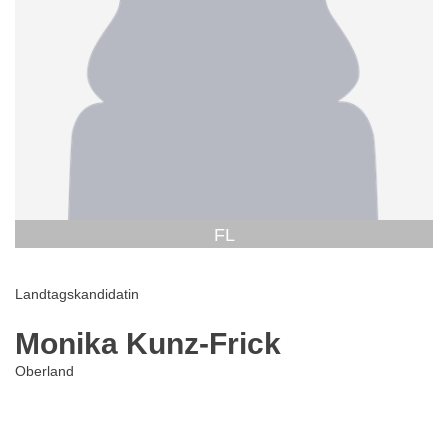
FL
Landtagskandidatin
Monika Kunz-Frick
Oberland