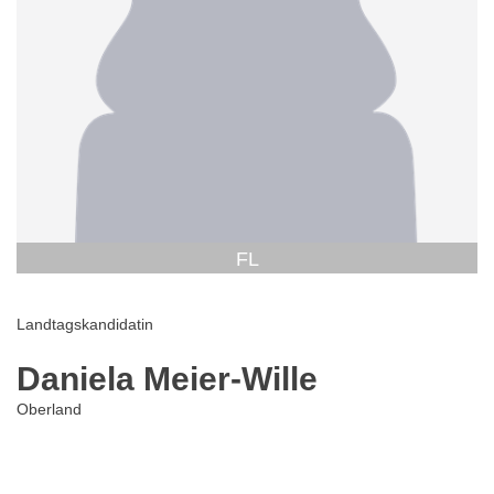
FL
Landtagskandidatin
Daniela Meier-Wille
Oberland