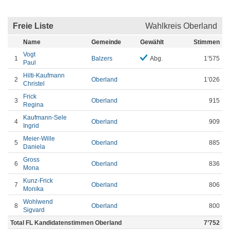
Freie Liste
Wahlkreis Oberland
Name
Gemeinde
Gewählt
Stimmen
Vogt
1
Balzers
Abg.
1’575
Paul
Hilti-Kaufmann
2
Oberland
1’026
Christel
Frick
3
Oberland
915
Regina
Kaufmann-Sele
4
Oberland
909
Ingrid
Meier-Wille
5
Oberland
885
Daniela
Gross
6
Oberland
836
Mona
Kunz-Frick
7
Oberland
806
Monika
Wohlwend
8
Oberland
800
Sigvard
Total FL Kandidatenstimmen Oberland
7’752