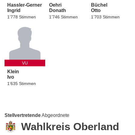
Hassler-Gerner
Oehri
Büchel
Ingrid
Donath
Otto
1’778 Stimmen
1’746 Stimmen
1’703 Stimmen
VU
Klein
Ivo
1’635 Stimmen
Stellvertretende
Abgeordnete
Wahlkreis Oberland