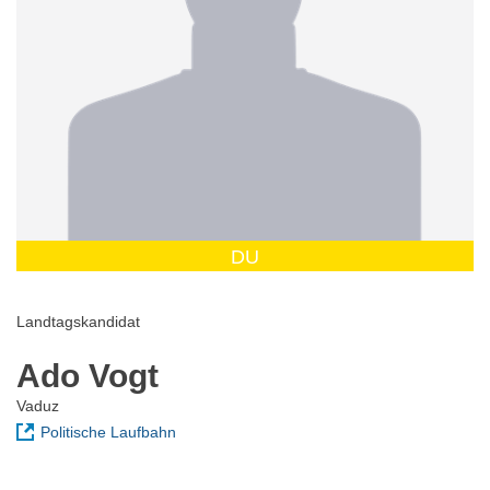
DU
Landtagskandidat
Ado Vogt
Vaduz
Politische Laufbahn