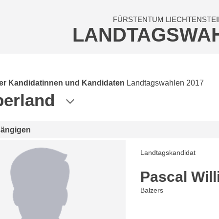
FÜRSTENTUM LIECHTENSTEI
LANDTAGSWA
der Kandidatinnen und Kandidaten
Landtagswahlen 2017
erland
hängigen
Landtagskandidat
Pascal Will
Balzers