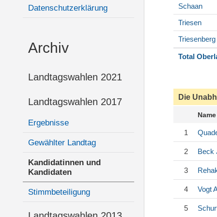
Schaan
Datenschutzerklärung
Triesen
Triesenberg
Archiv
Total Ober
Landtagswahlen 2021
Die Unabh
Landtagswahlen 2017
Name
Ergebnisse
1
Quade
Gewählter Landtag
2
Beck
Kandidatinnen und
3
Reha
Kandidaten
4
Vogt
A
Stimmbeteiligung
5
Schurt
Landtagswahlen 2013