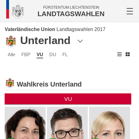
FÜRSTENTUM LIECHTENSTEIN
LANDTAGSWAHLEN
Vaterländische Union
Landtagswahlen 2017
Unterland
Alle
FBP
VU
DU
FL
Wahlkreis Unterland
VU