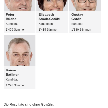
Peter
Elisabeth
Gustav
Büchel
Stock-Gstöhl
Gstöhl
Kandidat
Kandidatin
Kandidat
1’479 Stimmen
1’415 Stimmen
1’380 Stimmen
Rainer
Batliner
Kandidat
1’298 Stimmen
Die Resultate sind ohne Gewähr.