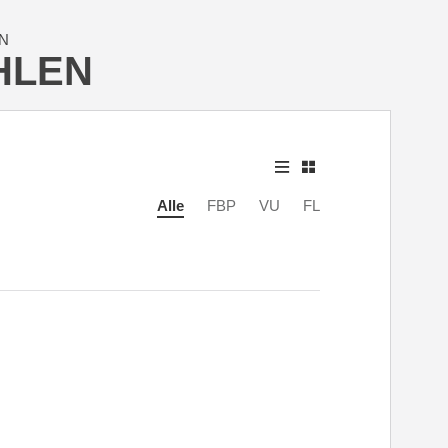
N
HLEN
Alle
FBP
VU
FL