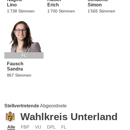
Lino
Erich
Simon
1’738 Stimmen
1’700 Stimmen
1’565 Stimmen
FL
Fausch
Sandra
867 Stimmen
Stellvertretende
Abgeordnete
Wahlkreis Unterland
Alle
FBP
VU
DPL
FL