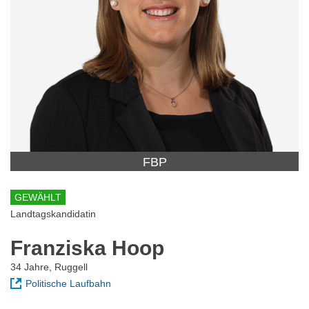
FBP
GEWÄHLT
Landtagskandidatin
Franziska Hoop
34 Jahre, Ruggell
Politische Laufbahn