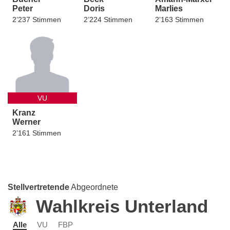
Peter
Doris
Marlies
2’237 Stimmen
2’224 Stimmen
2’163 Stimmen
VU
Kranz
Werner
2’161 Stimmen
Stellvertretende
Abgeordnete
Wahlkreis Unterland
Alle
VU
FBP