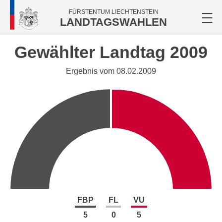
FÜRSTENTUM LIECHTENSTEIN
LANDTAGSWAHLEN
Gewählter Landtag 2009
Ergebnis vom 08.02.2009
FBP
FL
VU
5
0
5