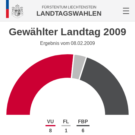
FÜRSTENTUM LIECHTENSTEIN
LANDTAGSWAHLEN
Gewählter Landtag 2009
Ergebnis vom 08.02.2009
VU
FL
FBP
8
1
6