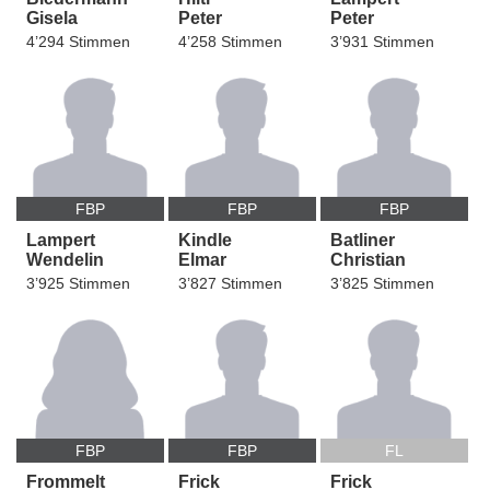
Gisela
Peter
Peter
4’294 Stimmen
4’258 Stimmen
3’931 Stimmen
FBP
FBP
FBP
Lampert
Kindle
Batliner
Wendelin
Elmar
Christian
3’925 Stimmen
3’827 Stimmen
3’825 Stimmen
FBP
FBP
FL
Frommelt
Frick
Frick