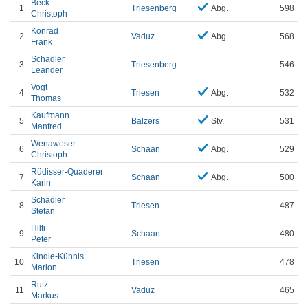
Beck
1
Triesenberg
Abg.
598
Christoph
Konrad
2
Vaduz
Abg.
568
Frank
Schädler
3
Triesenberg
546
Leander
Vogt
4
Triesen
Abg.
532
Thomas
Kaufmann
5
Balzers
Stv.
531
Manfred
Wenaweser
6
Schaan
Abg.
529
Christoph
Rüdisser-Quaderer
7
Schaan
Abg.
500
Karin
Schädler
8
Triesen
487
Stefan
Hilti
9
Schaan
480
Peter
Kindle-Kühnis
10
Triesen
478
Marion
Rutz
11
Vaduz
465
Markus