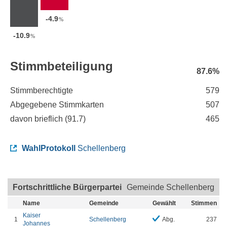
-4.9
%
-10.9
%
Stimmbeteiligung
87.6%
Stimmberechtigte
579
Abgegebene Stimmkarten
507
davon brieflich (
91.7
)
465
WahlProtokoll
Schellenberg
Fortschrittliche Bürgerpartei
Gemeinde Schellenberg
Name
Gemeinde
Gewählt
Stimmen
Kaiser
1
Schellenberg
Abg.
237
Johannes