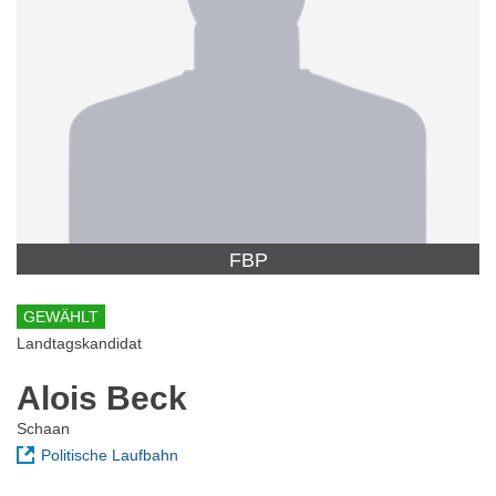
FBP
GEWÄHLT
Landtagskandidat
Alois Beck
Schaan
Politische Laufbahn