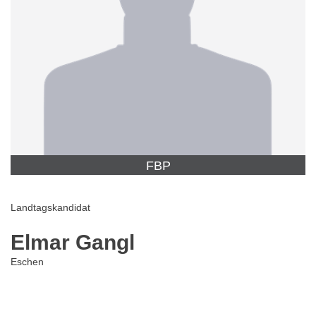
FBP
Landtagskandidat
Elmar Gangl
Eschen