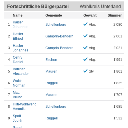
Fortschrittliche Bürgerpartei
Wahlkreis Unterland
Name
Gemeinde
Gewählt
Stimmen
Kaiser
1
Schellenberg
Abg.
2’080
Johannes
Hasler
2
Gamprin-Bendern
Abg.
2’061
Elfried
Hasler
3
Gamprin-Bendern
Abg.
2’021
Johannes
Oehry
4
Eschen
Abg.
1’991
Daniel
Batliner
5
Mauren
Stv.
1’861
Alexander
Walch
6
Ruggell
1’835
Norman
Matt
7
Mauren
1’707
Bruno
Hilti-Wohlwend
8
Schellenberg
1’685
Veronika
Spalt
9
Ruggell
1’532
Judith
Gangl