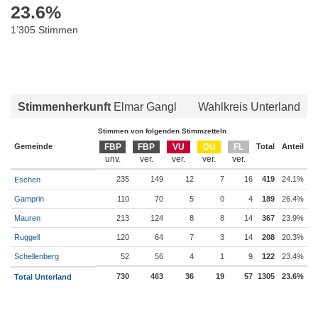
23.6
%
1’305 Stimmen
Stimmenherkunft
Elmar Gangl
Wahlkreis Unterland
Stimmen von folgenden Stimmzetteln
Gemeinde
FBP
FBP
VU
DU
FL
Total
Anteil
235
149
12
7
16
419
24.1%
Eschen
Gamprin
110
70
5
0
4
189
26.4%
Mauren
213
124
8
8
14
367
23.9%
Ruggell
120
64
7
3
14
208
20.3%
Schellenberg
52
56
4
1
9
122
23.4%
730
463
36
19
57
1305
23.6%
Total Unterland