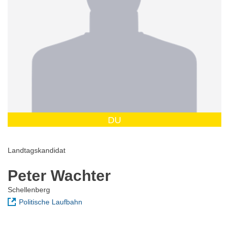
DU
Landtagskandidat
Peter Wachter
Schellenberg
Politische Laufbahn