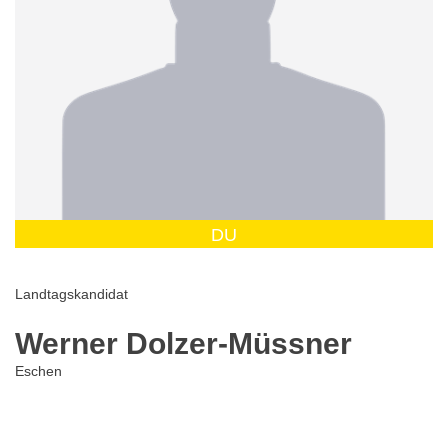
DU
Landtagskandidat
Werner Dolzer-Müssner
Eschen