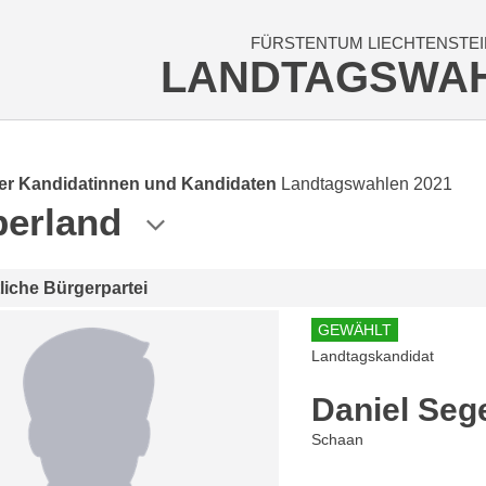
FÜRSTENTUM LIECHTENSTEI
LANDTAGSWA
der Kandidatinnen und Kandidaten
Landtagswahlen 2021
erland
tliche Bürgerpartei
GEWÄHLT
Landtagskandidat
Daniel Seg
Schaan