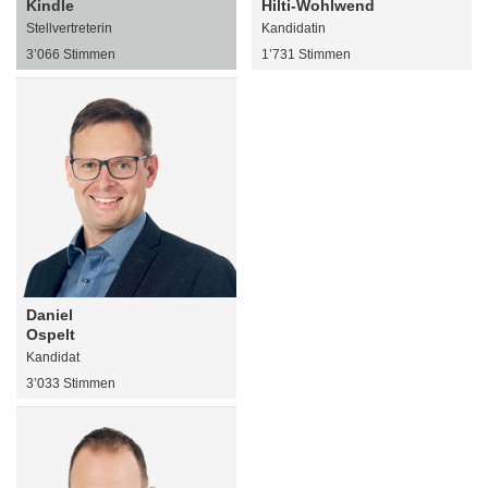
Kindle
Hilti-Wohlwend
Stellvertreterin
Kandidatin
3’066 Stimmen
1’731 Stimmen
Daniel
Ospelt
Kandidat
3’033 Stimmen