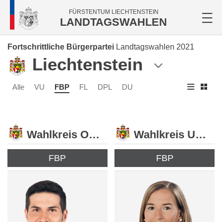
FÜRSTENTUM LIECHTENSTEIN
LANDTAGSWAHLEN
Fortschrittliche Bürgerpartei
Landtagswahlen 2021
Liechtenstein
Alle
VU
FBP
FL
DPL
DU
Wahlkreis Oberland
Wahlkreis Unterland
FBP
FBP