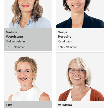
Nadine
Sonja
Vogelsang
Hersche
Stellvertreterin
Kandidatin
3’155 Stimmen
1’929 Stimmen
Elke
Veronika