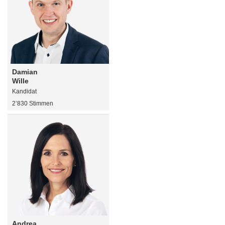
Damian
Wille
Kandidat
2’830 Stimmen
Andrea