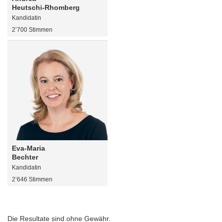
Heutschi-Rhomberg
Kandidatin
2’700 Stimmen
Eva-Maria
Bechter
Kandidatin
2’646 Stimmen
Die Resultate sind ohne Gewähr.