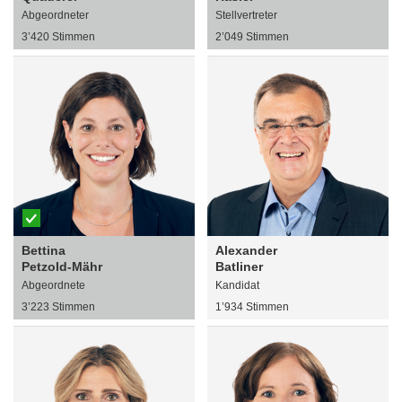
Abgeordneter
Stellvertreter
3’420 Stimmen
2’049 Stimmen
Bettina
Alexander
Petzold-Mähr
Batliner
Abgeordnete
Kandidat
3’223 Stimmen
1’934 Stimmen