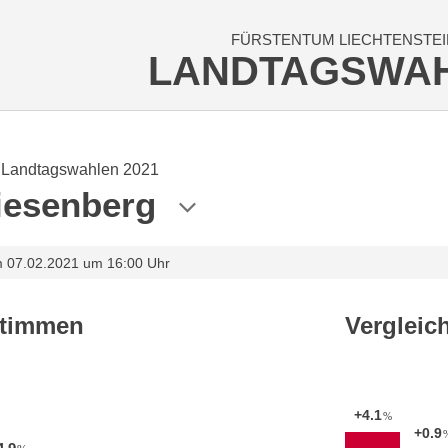
FÜRSTENTUM LIECHTENSTEI
LANDTAGSWA
Landtagswahlen 2021
iesenberg
m 07.02.2021 um 16:00 Uhr
stimmen
Vergleic
+4.1
%
+0.9