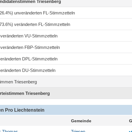
andidatenstimmen Triesenberg
 (26.4%) unveränderten FL-Stimmzetteln
 (73.6%) veränderten FL-Stimmzetteln
1 veränderten VU-Stimmzetteln
7 veränderten FBP-Stimmzetteln
 veränderten DPL-Stimmzetteln
 veränderten DU-Stimmzetteln
timmen Triesenberg
arteistimmen Triesenberg
n Pro Liechtenstein
Gemeinde
G
k
Thomas
Triesen