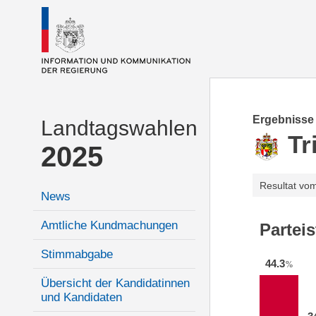
Ergebnisse
Landtagswahlen
Tr
2025
Resultat vo
News
Amtliche Kundmachungen
Partei
Stimmabgabe
44.3
%
Übersicht der Kandidatinnen
und Kandidaten