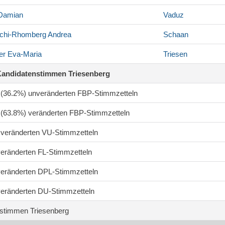
Damian
Vaduz
chi-Rhomberg
Andrea
Schaan
er
Eva-Maria
Triesen
Kandidatenstimmen Triesenberg
3 (36.2%) unveränderten FBP-Stimmzetteln
7 (63.8%) veränderten FBP-Stimmzetteln
1 veränderten VU-Stimmzetteln
 veränderten FL-Stimmzetteln
 veränderten DPL-Stimmzetteln
 veränderten DU-Stimmzetteln
stimmen Triesenberg