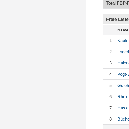
Total FBP-
Freie Liste
Name
1
Kauf
2
Laged
3
Haldn
4
Vogt-
5
Gstöh
6
Rhein
7
Hasle
8
Büche