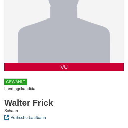
VU
GEWÄHLT
Landtagskandidat
Walter Frick
Schaan
Politische Laufbahn