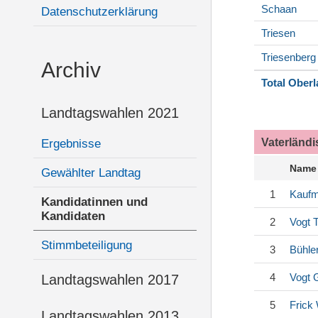
Schaan
Datenschutzerklärung
Triesen
Triesenberg
Archiv
Total Ober
Landtagswahlen 2021
Vaterländ
Ergebnisse
Name
Gewählter Landtag
1
Kauf
Kandidatinnen und
Kandidaten
2
Vogt
T
Stimmbeteiligung
3
Bühle
4
Vogt
G
Landtagswahlen 2017
5
Frick
Landtagswahlen 2013