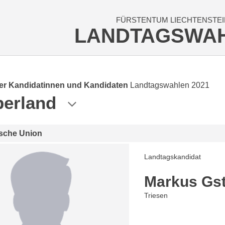
FÜRSTENTUM LIECHTENSTEI
LANDTAGSWA
der Kandidatinnen und Kandidaten
Landtagswahlen 2021
erland
ische Union
Landtagskandidat
Markus Gst
Triesen