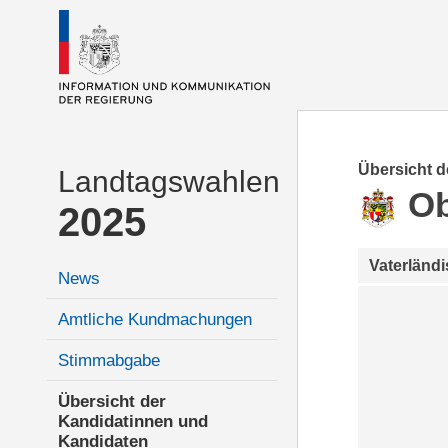
Übersicht 
Landtagswahlen
Ob
2025
Vaterländ
News
Amtliche Kundmachungen
Stimmabgabe
Übersicht der
Kandidatinnen und
Kandidaten