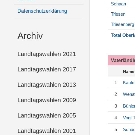
Schaan
Datenschutzerklärung
Triesen
Triesenberg
Archiv
Total Ober
Landtagswahlen 2021
Vaterländ
Landtagswahlen 2017
Name
1
Kauf
Landtagswahlen 2013
2
Wena
Landtagswahlen 2009
3
Bühle
Landtagswahlen 2005
4
Vogt
T
5
Schäd
Landtagswahlen 2001