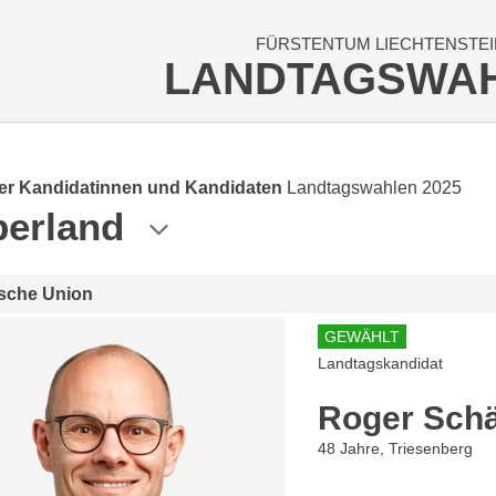
FÜRSTENTUM LIECHTENSTEI
LANDTAGSWA
der Kandidatinnen und Kandidaten
Landtagswahlen 2025
erland
ische Union
GEWÄHLT
Landtagskandidat
Roger Schä
48 Jahre, Triesenberg