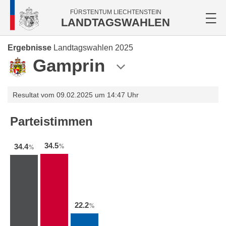
FÜRSTENTUM LIECHTENSTEIN
LANDTAGSWAHLEN
Ergebnisse
Landtagswahlen 2025
Gamprin
Resultat vom 09.02.2025 um 14:47 Uhr
Parteistimmen
34.5
34.4
%
%
22.2
%