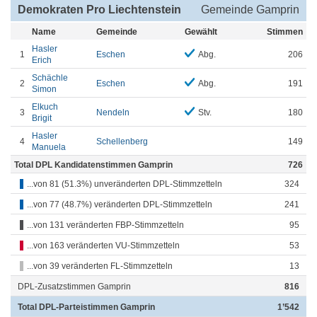
Demokraten Pro Liechtenstein
Gemeinde Gamprin
Name
Gemeinde
Gewählt
Stimmen
Hasler
1
Eschen
Abg.
206
Erich
Schächle
2
Eschen
Abg.
191
Simon
Elkuch
3
Nendeln
Stv.
180
Brigit
Hasler
4
Schellenberg
149
Manuela
Total DPL Kandidatenstimmen Gamprin
726
...von 81 (51.3%) unveränderten DPL-Stimmzetteln
324
...von 77 (48.7%) veränderten DPL-Stimmzetteln
241
...von 131 veränderten FBP-Stimmzetteln
95
...von 163 veränderten VU-Stimmzetteln
53
...von 39 veränderten FL-Stimmzetteln
13
DPL-Zusatzstimmen Gamprin
816
Total DPL-Parteistimmen Gamprin
1’542