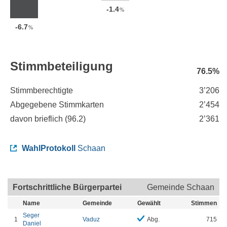
-1.4
%
-6.7
%
Stimmbeteiligung
76.5%
Stimmberechtigte
3’206
Abgegebene Stimmkarten
2’454
davon brieflich (
96.2
)
2’361
WahlProtokoll
Schaan
Fortschrittliche Bürgerpartei
Gemeinde Schaan
Name
Gemeinde
Gewählt
Stimmen
Seger
1
Vaduz
Abg.
715
Daniel