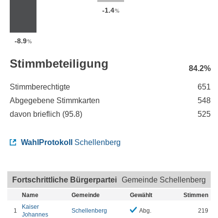
-1.4
%
-8.9
%
Stimmbeteiligung
84.2%
Stimmberechtigte
651
Abgegebene Stimmkarten
548
davon brieflich (
95.8
)
525
WahlProtokoll
Schellenberg
Fortschrittliche Bürgerpartei
Gemeinde Schellenberg
Name
Gemeinde
Gewählt
Stimmen
Kaiser
1
Schellenberg
Abg.
219
Johannes