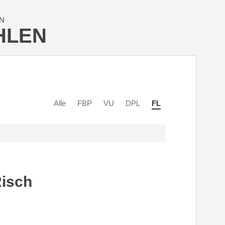
N
HLEN
Alle
FBP
VU
DPL
FL
isch