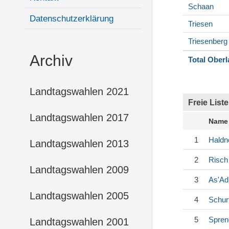
Schaan
Datenschutzerklärung
Triesen
Triesenberg
Archiv
Total Ober
Landtagswahlen 2021
Freie Liste
Landtagswahlen 2017
Name
1
Haldn
Landtagswahlen 2013
2
Risch
Landtagswahlen 2009
3
As'Ad
Landtagswahlen 2005
4
Schur
5
Spren
Landtagswahlen 2001