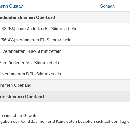
mann
Gustav
Schaan
andidatenstimmen Oberland
4 (43.6%) unveränderten FL-Stimmzetteln
6 (56.4%) veränderten FL-Stimmzetteln
35 veränderten FBP-Stimmzetteln
59 veränderten VU-Stimmzetteln
11 veränderten DPL-Stimmzetteln
timmen Oberland
arteistimmen Oberland
te sind ohne Gewähr.
ngaben der Kandidatinnen und Kandidaten beziehen sich auf den Tag