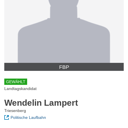
FBP
GEWÄHLT
Landtagskandidat
Wendelin Lampert
Triesenberg
Politische Laufbahn