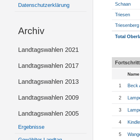
Schaan
Datenschutzerklärung
Triesen
Triesenberg
Archiv
Total Ober
Landtagswahlen 2021
Fortschrit
Landtagswahlen 2017
Name
Landtagswahlen 2013
1
Beck
Landtagswahlen 2009
2
Lampe
3
Lampe
Landtagswahlen 2005
4
Kindle
Ergebnisse
5
Wang
Gewählter Landtag