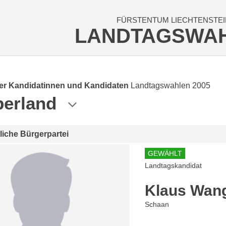
FÜRSTENTUM LIECHTENSTEI
LANDTAGSWA
der Kandidatinnen und Kandidaten
Landtagswahlen 2005
erland
tliche Bürgerpartei
GEWÄHLT
Landtagskandidat
Klaus Wan
Schaan