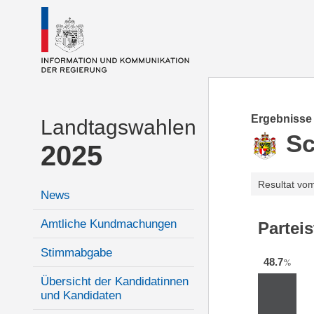
Ergebnisse
Landtagswahlen
S
2025
Resultat vo
News
Amtliche Kundmachungen
Partei
Stimmabgabe
48.7
%
Übersicht der Kandidatinnen
und Kandidaten