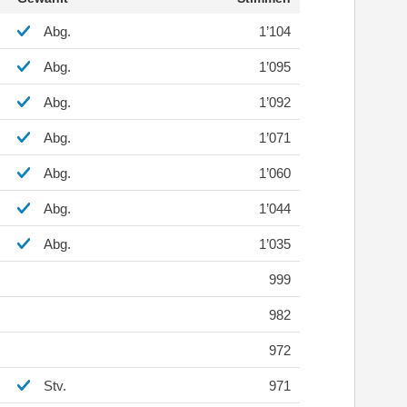
Abg.
1’104
Abg.
1’095
Abg.
1’092
Abg.
1’071
Abg.
1’060
Abg.
1’044
Abg.
1’035
999
982
972
Stv.
971