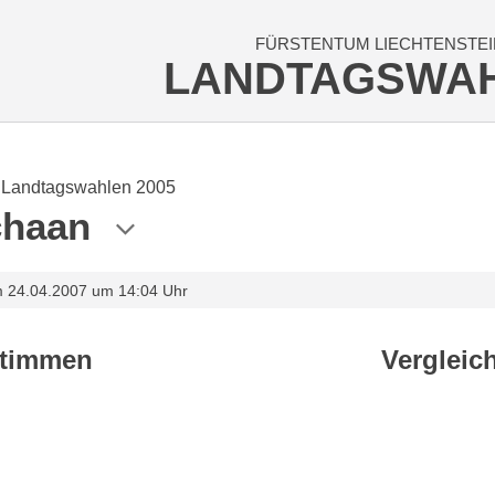
FÜRSTENTUM LIECHTENSTEI
LANDTAGSWA
Landtagswahlen 2005
chaan
m 24.04.2007 um 14:04 Uhr
stimmen
Vergleic