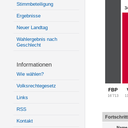
Stimmbeteiligung
3
Ergebnisse
Neuer Landtag
Wahlergebnis nach
Geschlecht
Informationen
Wie wählen?
Volksrechtegesetz
FBP
16’713
1
Links
RSS
Fortschrit
Kontakt
Name