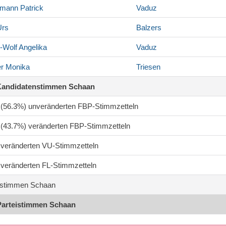
rmann
Patrick
Vaduz
rs
Balzers
r-Wolf
Angelika
Vaduz
er
Monika
Triesen
Kandidatenstimmen Schaan
2 (56.3%) unveränderten FBP-Stimmzetteln
0 (43.7%) veränderten FBP-Stimmzetteln
1 veränderten VU-Stimmzetteln
8 veränderten FL-Stimmzetteln
stimmen Schaan
Parteistimmen Schaan