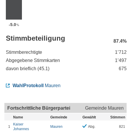
-5.0
%
Stimmbeteiligung
87.4%
Stimmberechtigte
1’712
Abgegebene Stimmkarten
1’497
davon brieflich (
45.1
)
675
WahlProtokoll
Mauren
Fortschrittliche Bürgerpartei
Gemeinde Mauren
Name
Gemeinde
Gewählt
Stimmen
Kaiser
1
Mauren
Abg.
821
Johannes