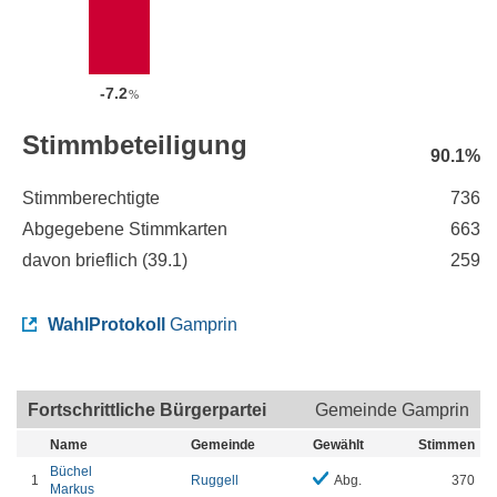
-7.2
%
Stimmbeteiligung
90.1%
Stimmberechtigte
736
Abgegebene Stimmkarten
663
davon brieflich (
39.1
)
259
WahlProtokoll
Gamprin
Fortschrittliche Bürgerpartei
Gemeinde Gamprin
Name
Gemeinde
Gewählt
Stimmen
Büchel
1
Ruggell
Abg.
370
Markus