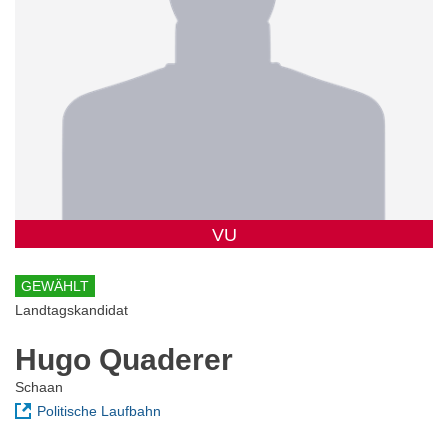
VU
GEWÄHLT
Landtagskandidat
Hugo Quaderer
Schaan
Politische Laufbahn