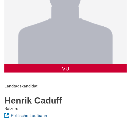
VU
Landtagskandidat
Henrik Caduff
Balzers
Politische Laufbahn