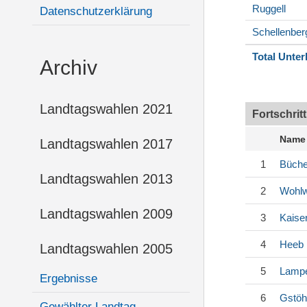
Ruggell
Datenschutzerklärung
Schellenber
Total Unter
Archiv
Landtagswahlen 2021
Fortschrit
Name
Landtagswahlen 2017
1
Büche
Landtagswahlen 2013
2
Wohl
Landtagswahlen 2009
3
Kaise
4
Heeb
Landtagswahlen 2005
5
Lampe
Ergebnisse
6
Gstöh
Gewählter Landtag