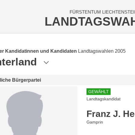
FÜRSTENTUM LIECHTENSTEI
LANDTAGSWA
der Kandidatinnen und Kandidaten
Landtagswahlen 2005
terland
tliche Bürgerpartei
GEWÄHLT
Landtagskandidat
Franz J. H
Gamprin