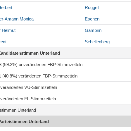
erbert
Ruggell
ter-Amann
Monica
Eschen
r
Helmut
Gamprin
edi
Schellenberg
Kandidatenstimmen Unterland
83 (59.2%) unveränderten FBP-Stimmzetteln
61 (40.8%) veränderten FBP-Stimmzetteln
3 veränderten VU-Stimmzetteln
0 veränderten FL-Stimmzetteln
stimmen Unterland
Parteistimmen Unterland