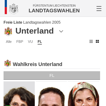
FÜRSTENTUM LIECHTENSTEIN
LANDTAGSWAHLEN
Freie Liste
Landtagswahlen 2005
Unterland
Alle
FBP
VU
FL
Wahlkreis Unterland
FL