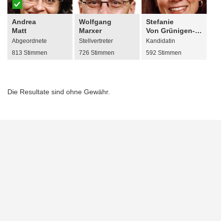
Andrea
Wolfgang
Stefanie
Matt
Marxer
Von Grünigen-Sele
Abgeordnete
Stellvertreter
Kandidatin
813 Stimmen
726 Stimmen
592 Stimmen
Die Resultate sind ohne Gewähr.