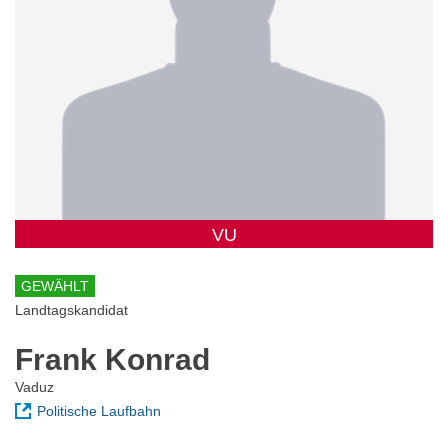
VU
GEWÄHLT
Landtagskandidat
Frank Konrad
Vaduz
Politische Laufbahn